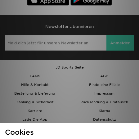
Newsletter abonnieren
Anmelden
JD Sports Seite
FAQs
AGB
Hilfe & Kontakt
Finde eine Filiale
Bestellung & Lieferung
Impressum
Zahlung & Sicherheit
Rücksendung & Umtausch
Karriere
Klarna
Lade Die App
Datenschutz
Cookies
Cookies Einstellungen
Cookies
Partnerprogramm