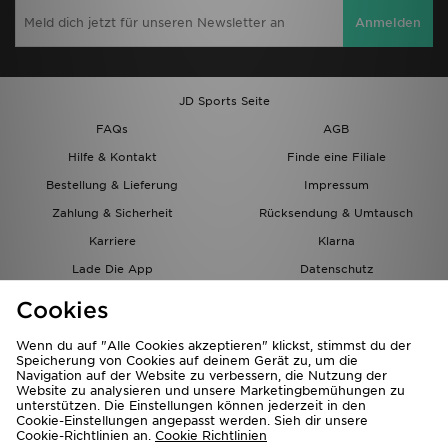
Anmelden
JD Sports Seite
FAQs
AGB
Hilfe & Kontakt
Finde eine Filiale
Bestellung & Lieferung
Impressum
Zahlung & Sicherheit
Rücksendung & Umtausch
Karriere
Klarna
Lade Die App
Datenschutz
Cookies
Cookies Einstellungen
Cookies
Partnerprogramm
Wenn du auf "Alle Cookies akzeptieren" klickst, stimmst du der
Speicherung von Cookies auf deinem Gerät zu, um die
Navigation auf der Website zu verbessern, die Nutzung der
Website zu analysieren und unsere Marketingbemühungen zu
unterstützen. Die Einstellungen können jederzeit in den
Cookie-Einstellungen angepasst werden. Sieh dir unsere
Cookie-Richtlinien an.
Cookie Richtlinien