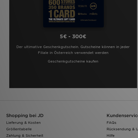
5€ - 300€
Der ultimative Geschenkgutschein. Gutscheine können in jeder
Filiale in Österreich verwendet werden
Geschenkgutscheine kaufen
Shopping bei JD
Kundenservic
Lieferung & Kosten
FAQs
Größentabelle
Rücksendung & 
Zahlung & Sicherheit
Hilfe