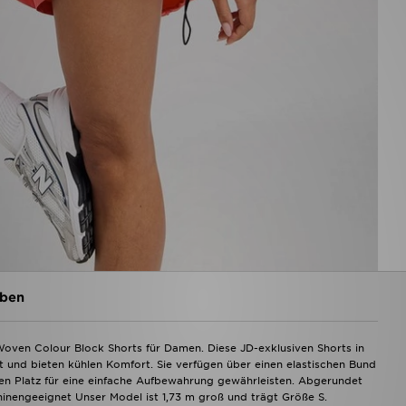
ben
oven Colour Block Shorts für Damen. Diese JD-exklusiven Shorts in
t und bieten kühlen Komfort. Sie verfügen über einen elastischen Bund
hen Platz für eine einfache Aufbewahrung gewährleisten. Abgerundet
nengeeignet Unser Model ist 1,73 m groß und trägt Größe S.