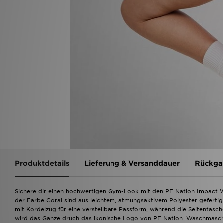
Produktdetails
Lieferung & Versanddauer
Rückga
Sichere dir einen hochwertigen Gym-Look mit den PE Nation Impact W
der Farbe Coral sind aus leichtem, atmungsaktivem Polyester gefertig
mit Kordelzug für eine verstellbare Passform, während die Seitentasc
wird das Ganze druch das ikonische Logo von PE Nation. Waschmaschi