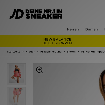
Herren
Damen
NEW BALANCE
JETZT SHOPPEN
Startseite
Frauen
Frauenkleidung
Shorts
PE Nation Impac