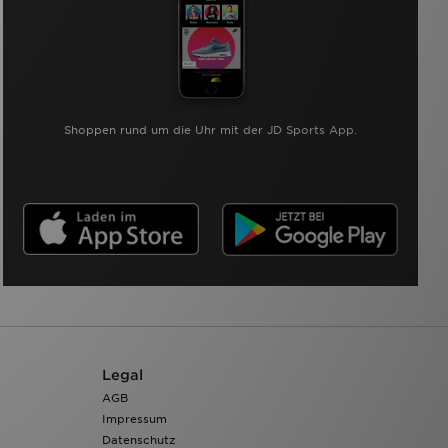
Shoppen rund um die Uhr mit der JD Sports App.
Legal
AGB
Impressum
Datenschutz