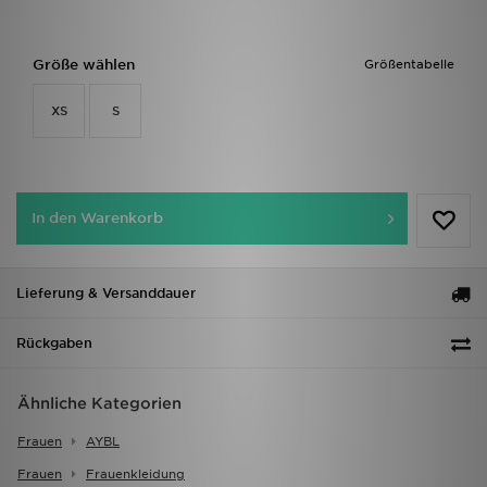
Größe wählen
Größentabelle
XS
S
In den Warenkorb
Lieferung & Versanddauer
Rückgaben
Ähnliche Kategorien
Frauen
AYBL
Frauen
Frauenkleidung