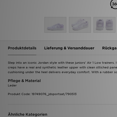
Produktdetails
Lieferung & Versanddauer
Rückga
Step into an iconic Jordan style with these juniors' Air 1 Low trainers
creps have a real and synthetic leather upper with clean sttiched panel
cushioning under the heel delivers everyday comfort. With a rubber sole
Pflege & Material
Leder
Produkt Code: 19749076_jdsportsat/790513
Ähnliche Kategorien