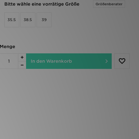
Bitte wähle eine vorrätige Größe
Größenberater
35.5
38.5
39
Menge
In den Warenkorb