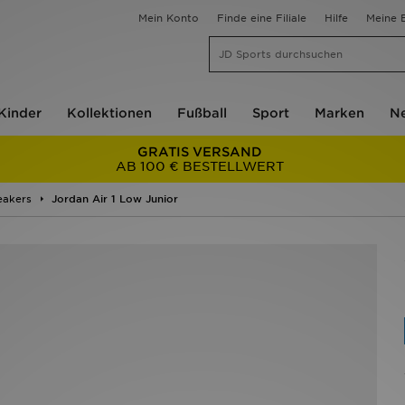
Mein Konto
Finde eine Filiale
Hilfe
Meine B
Kinder
Kollektionen
Fußball
Sport
Marken
Ne
GRATIS VERSAND
AB 100 € BESTELLWERT
eakers
Jordan Air 1 Low Junior