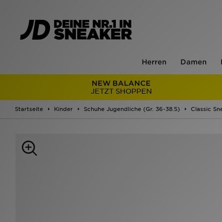
Herren
Damen
NEW BALANCE
JETZT SHOPPEN
Startseite
Kinder
Schuhe Jugendliche (Gr. 36-38.5)
Classic Sn