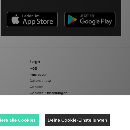
Legal
AGB
Impressum
Datenschutz
Cookies
Cookies Einstellungen
Barrierefreiheit
ere alle Cookies
Deine Cookie-Einstellungen
Wir akzeptieren folgende Zahlungsmethoden