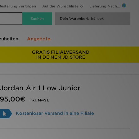
estellung verfolgen
Auf die Wunschliste
Lieferung Nach...
Dein Warenkorb ist leer.
uheiten
Angebote
GRATIS FILIALVERSAND
IN DEINEN JD STORE
Jordan Air 1 Low Junior
95,00€
inkl. MwST.
Kostenloser Versand in eine Filiale