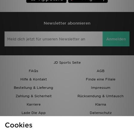
Newsletter abonnieren
Anmelden
JD Sports Seite
FAQs
AGB
Hilfe & Kontakt
Finde eine Filiale
Bestellung & Lieferung
Impressum
Zahlung & Sicherheit
Rücksendung & Umtausch
Karriere
Klarna
Lade Die App
Datenschutz
Cookies
Cookies Einstellungen
Cookies
Partnerprogramm