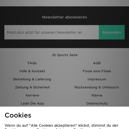
Newsletter abonnieren
Anmelden
JD Sports Seite
FAQs
AGB
Hilfe & Kontakt
Finde eine Filiale
Bestellung & Lieferung
Impressum
Zahlung & Sicherheit
Rücksendung & Umtausch
Karriere
Klarna
Lade Die App
Datenschutz
Cookies
Cookies Einstellungen
Cookies
Partnerprogramm
Wenn du auf "Alle Cookies akzeptieren" klickst, stimmst du der