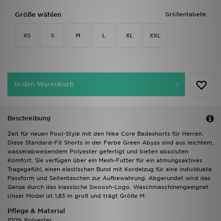
Größe wählen
Größentabelle
XS
S
M
L
XL
XXL
In den Warenkorb
Beschreibung
Zeit für neuen Pool-Style mit den Nike Core Badeshorts für Herren.
Diese Standard-Fit Shorts in der Farbe Green Abyss sind aus leichtem,
wasserabweisendem Polyester gefertigt und bieten absoluten
Komfort. Sie verfügen über ein Mesh-Futter für ein atmungsaktives
Tragegefühl, einen elastischen Bund mit Kordelzug für eine individuelle
Passform und Seitentaschen zur Aufbewahrung. Abgerundet wird das
Ganze durch das klassische Swoosh-Logo. Waschmaschinengeeignet
Unser Model ist 1,83 m groß und trägt Größe M.
Pflege & Material
100% Polyester