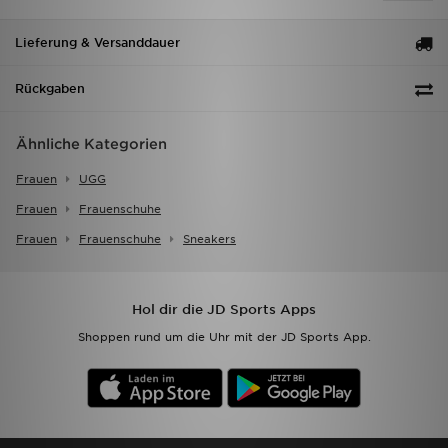
Lieferung & Versanddauer
Rückgaben
Ähnliche Kategorien
Frauen
UGG
Frauen
Frauenschuhe
Frauen
Frauenschuhe
Sneakers
Hol dir die JD Sports Apps
Shoppen rund um die Uhr mit der JD Sports App.