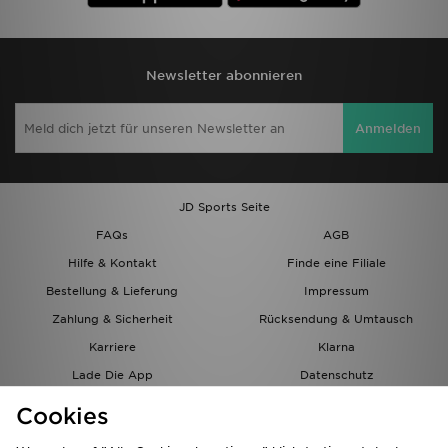
Newsletter abonnieren
Anmelden
JD Sports Seite
FAQs
AGB
Hilfe & Kontakt
Finde eine Filiale
Bestellung & Lieferung
Impressum
Zahlung & Sicherheit
Rücksendung & Umtausch
Karriere
Klarna
Lade Die App
Datenschutz
Cookies
Cookies Einstellungen
Cookies
Partnerprogramm