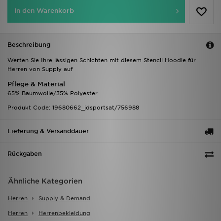
In den Warenkorb
Beschreibung
Werten Sie Ihre lässigen Schichten mit diesem Stencil Hoodie für
Herren von Supply auf
Pflege & Material
65% Baumwolle/35% Polyester
Produkt Code: 19680662_jdsportsat/756988
Lieferung & Versanddauer
Rückgaben
Ähnliche Kategorien
Herren
Supply & Demand
Herren
Herrenbekleidung