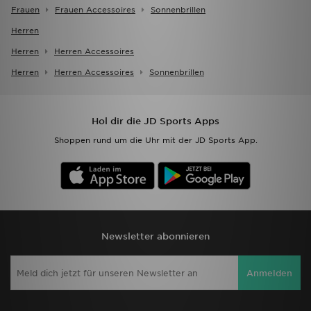
Frauen
Frauen Accessoires
Sonnenbrillen
Herren
Herren
Herren Accessoires
Herren
Herren Accessoires
Sonnenbrillen
Hol dir die JD Sports Apps
Shoppen rund um die Uhr mit der JD Sports App.
Newsletter abonnieren
Anmelden