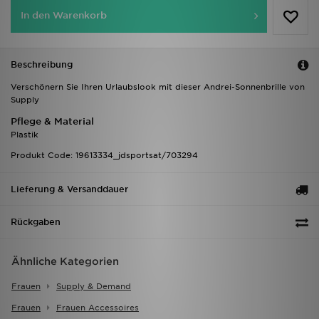
In den Warenkorb
Beschreibung
Verschönern Sie Ihren Urlaubslook mit dieser Andrei-Sonnenbrille von
Supply
Pflege & Material
Plastik
Produkt Code: 19613334_jdsportsat/703294
Lieferung & Versanddauer
Rückgaben
Ähnliche Kategorien
Frauen
Supply & Demand
Frauen
Frauen Accessoires