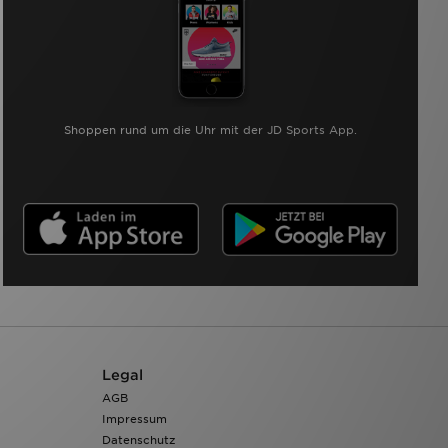
Shoppen rund um die Uhr mit der JD Sports App.
Legal
AGB
Impressum
Datenschutz