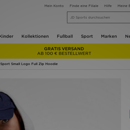
Mein Konto
Finde eine Filiale
Hilfe
Meine B
Kinder
Kollektionen
Fußball
Sport
Marken
Ne
GRATIS VERSAND
AB 100 € BESTELLWERT
 Sport Small Logo Full Zip Hoodie