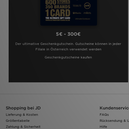
5€ - 300€
Der ultimative Geschenkgutschein. Gutscheine können in jeder
Filiale in Österreich verwendet werden
Geschenkgutscheine kaufen
Shopping bei JD
Kundenservic
Lieferung & Kosten
FAQs
Größentabelle
Rücksendung & 
Zahlung & Sicherheit
Hilfe