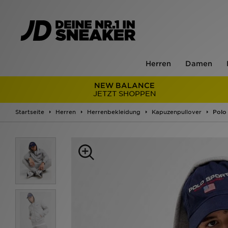
Herren
Damen
NEW BALANCE
JETZT SHOPPEN
Startseite
Herren
Herrenbekleidung
Kapuzenpullover
Polo