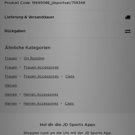
Produkt Code: 19699088_jdsportsat/759348
Lieferung & Versanddauer
Rückgaben
Ähnliche Kategorien
Frauen
On Running
Frauen
Frauen Accessoires
Frauen
Frauen Accessoires
Caps
Herren
Herren
Herren Accessoires
Herren
Herren Accessoires
Caps
Hol dir die JD Sports Apps
Shoppen rund um die Uhr mit der JD Sports App.