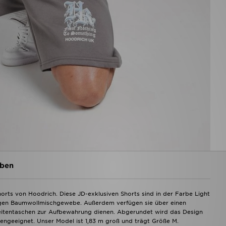
ben
orts von Hoodrich. Diese JD-exklusiven Shorts sind in der Farbe Light
igen Baumwollmischgewebe. Außerdem verfügen sie über einen
 Seitentaschen zur Aufbewahrung dienen. Abgerundet wird das Design
geeignet. Unser Model ist 1,83 m groß und trägt Größe M.