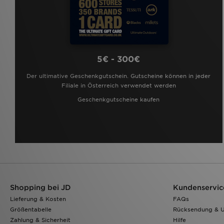
5€ - 300€
Der ultimative Geschenkgutschein. Gutscheine können in jeder
Filiale in Österreich verwendet werden
Geschenkgutscheine kaufen
Shopping bei JD
Kundenservic
Lieferung & Kosten
FAQs
Größentabelle
Rücksendung & 
Zahlung & Sicherheit
Hilfe