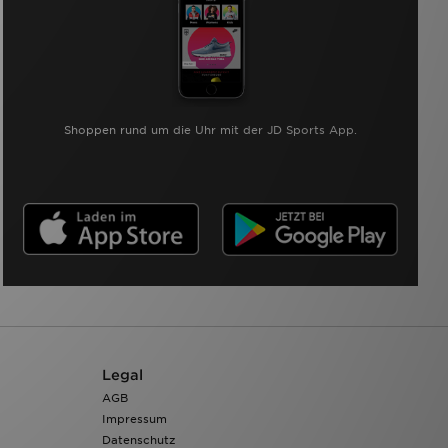
Shoppen rund um die Uhr mit der JD Sports App.
Legal
AGB
Impressum
Datenschutz