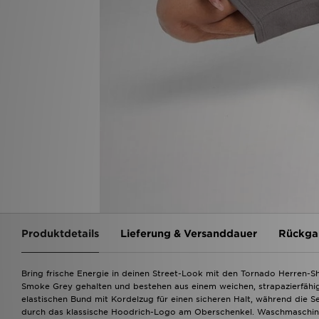
Produktdetails
Lieferung & Versanddauer
Rückga
Bring frische Energie in deinen Street-Look mit den Tornado Herren-Sh
Smoke Grey gehalten und bestehen aus einem weichen, strapazierfäh
elastischen Bund mit Kordelzug für einen sicheren Halt, während die
durch das klassische Hoodrich-Logo am Oberschenkel. Waschmaschinen