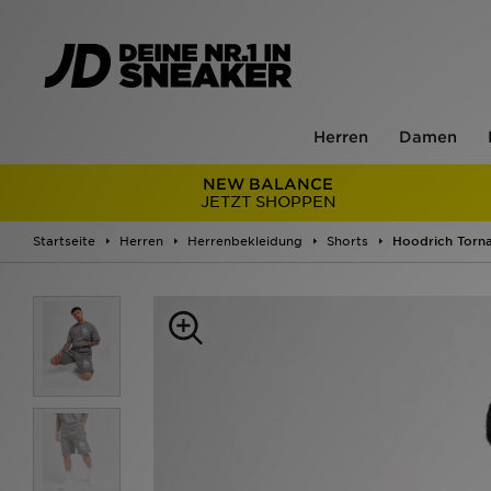
Herren
Damen
NEW BALANCE
JETZT SHOPPEN
Startseite
Herren
Herrenbekleidung
Shorts
Hoodrich Torn