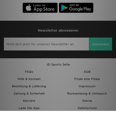
Newsletter abonnieren
Anmelden
JD Sports Seite
FAQs
AGB
Hilfe & Kontakt
Finde eine Filiale
Bestellung & Lieferung
Impressum
Zahlung & Sicherheit
Rücksendung & Umtausch
Karriere
Klarna
Lade Die App
Datenschutz
Cookies
Cookies Einstellungen