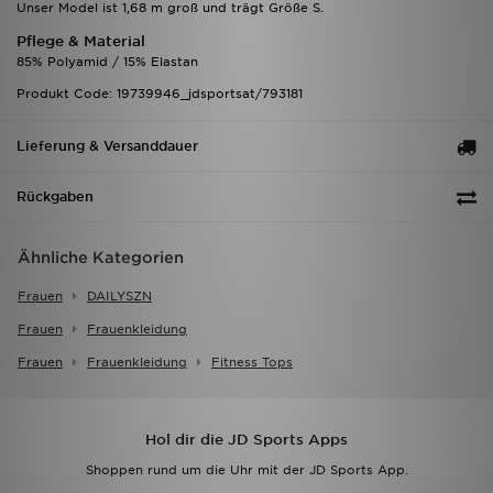
Unser Model ist 1,68 m groß und trägt Größe S.
Pflege & Material
85% Polyamid / 15% Elastan
Produkt Code: 19739946_jdsportsat/793181
Lieferung & Versanddauer
Rückgaben
Ähnliche Kategorien
Frauen
DAILYSZN
Frauen
Frauenkleidung
Frauen
Frauenkleidung
Fitness Tops
Hol dir die JD Sports Apps
Shoppen rund um die Uhr mit der JD Sports App.