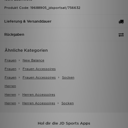
Produkt Code: 19688905_jdsportsat/756632
Lieferung & Versanddauer
Rückgaben
Ähnliche Kategorien
Frauen
New Balance
Frauen
Frauen Accessoires
Frauen
Frauen Accessoires
Socken
Herren
Herren
Herren Accessoires
Herren
Herren Accessoires
Socken
Hol dir die JD Sports Apps