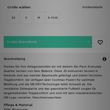
Größe wählen
Größentabelle
XS
S
M
9-11UK
In den Warenkorb
Beschreibung
Packen Sie Ihre Alltagsutensilien ein mit diesem 3er-Pack Everyday
Quarter Socken von New Balance. Diese JD-exklusiven Socken in
Neutrals sind aus weicher Baumwolle gefertigt und bieten höchsten
Tragekomfort. Sie verfügen über Coolmax-Fasern für optimale
Belüftung und die NB DRY-Technologie leitet Schweiß ab. Die
verstärkte Zehenpartie und das gepolsterte Fußbett sorgen für
langanhaltenden Tragekomfort und sind mit dem charakteristischen
NB-Logo versehen. Maschinenwaschbar.
Pflege & Material
100% Baumwolle