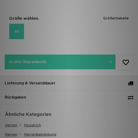
Größe wählen
Größentabelle
XS
In den Warenkorb
Lieferung & Versanddauer
Rückgaben
Ähnliche Kategorien
Herren
Hoodrich
Herren
Herrenbekleidung