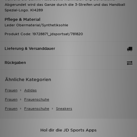
Abgerundet wird das Ganze durch die 3-Streifen und das Handball
Spezial-Logo. KI4289
Pflege & Material
Leder Obermaterial/Synthetiksohle
Produkt Code: 19728871_jdsportsat/781820
Lieferung & Versanddauer
Rückgaben
Ähnliche Kategorien
Frauen
Adidas
Frauen
Frauenschuhe
Frauen
Frauenschuhe
Sneakers
Hol dir die JD Sports Apps