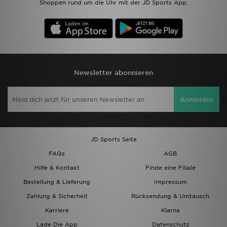
Shoppen rund um die Uhr mit der JD Sports App.
Newsletter abonnieren
Anmelden
JD Sports Seite
FAQs
AGB
Hilfe & Kontakt
Finde eine Filiale
Bestellung & Lieferung
Impressum
Zahlung & Sicherheit
Rücksendung & Umtausch
Karriere
Klarna
Lade Die App
Datenschutz