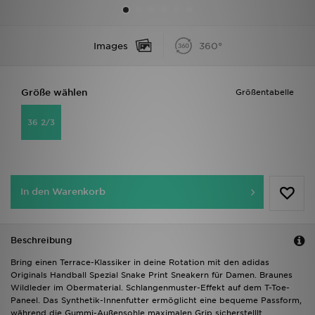
Sport
Images
360°
Lade Die APP
Größe wählen
Größentabelle
Geschenkkarte
36 2/3
Filialfinder
Mein JD
In den Warenkorb
Meine Nachrichten
Bestellverfolgung
Beschreibung
Hilfe & Kontakt
Bring einen Terrace-Klassiker in deine Rotation mit den adidas
Originals Handball Spezial Snake Print Sneakern für Damen. Braunes
Wildleder im Obermaterial. Schlangenmuster-Effekt auf dem T-Toe-
Trending Styles
Paneel. Das Synthetik-Innenfutter ermöglicht eine bequeme Passform,
während die Gummi-Außensohle maximalen Grip sicherstelllt.