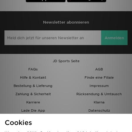
Newsletter abonnieren
Anmelden
JD Sports Seite
FAQs
AGB
Hilfe & Kontakt
Finde eine Filiale
Bestellung & Lieferung
Impressum
Zahlung & Sicherheit
Rücksendung & Umtausch
Karriere
Klarna
Lade Die App
Datenschutz
Cookies
Cookies Einstellungen
Cookies
Partnerprogramm