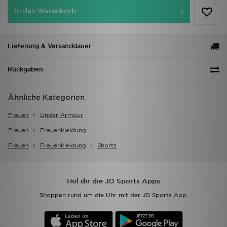
In den Warenkorb
Lieferung & Versanddauer
Rückgaben
Ähnliche Kategorien
Frauen
Under Armour
Frauen
Frauenkleidung
Frauen
Frauenkleidung
Shorts
Hol dir die JD Sports Apps
Shoppen rund um die Uhr mit der JD Sports App.