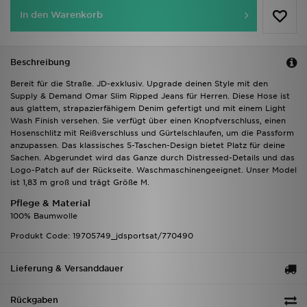
In den Warenkorb
Beschreibung
Bereit für die Straße. JD-exklusiv. Upgrade deinen Style mit den
Supply & Demand Omar Slim Ripped Jeans für Herren. Diese Hose ist
aus glattem, strapazierfähigem Denim gefertigt und mit einem Light
Wash Finish versehen. Sie verfügt über einen Knopfverschluss, einen
Hosenschlitz mit Reißverschluss und Gürtelschlaufen, um die Passform
anzupassen. Das klassisches 5-Taschen-Design bietet Platz für deine
Sachen. Abgerundet wird das Ganze durch Distressed-Details und das
Logo-Patch auf der Rückseite. Waschmaschinengeeignet. Unser Model
ist 1,83 m groß und trägt Größe M.
Pflege & Material
100% Baumwolle
Produkt Code: 19705749_jdsportsat/770490
Lieferung & Versanddauer
Rückgaben