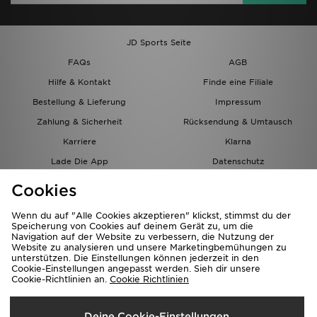
JD Sports Seite
FAQs
AGB
Hilfe & Kontakt
Finde eine Filiale
Bestellung & Lieferung
Impressum
Zahlung & Sicherheit
Rücksendung & Umtausch
Karriere
Klarna
Lade Die App
Datenschutz
Cookies
Cookies Einstellungen
Cookies
Partnerprogramm
Wenn du auf "Alle Cookies akzeptieren" klickst, stimmst du der
Speicherung von Cookies auf deinem Gerät zu, um die
Navigation auf der Website zu verbessern, die Nutzung der
Website zu analysieren und unsere Marketingbemühungen zu
unterstützen. Die Einstellungen können jederzeit in den
Cookie-Einstellungen angepasst werden. Sieh dir unsere
Cookie-Richtlinien an.
Cookie Richtlinien
Lieferung Nach
Deine Cookie-Einstellungen