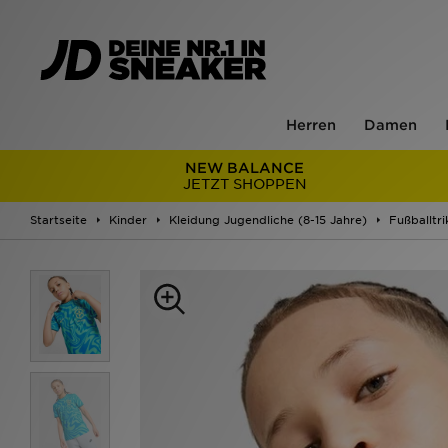
Herren
Damen
NEW BALANCE
JETZT SHOPPEN
Startseite
Kinder
Kleidung Jugendliche (8-15 Jahre)
Fußballtri