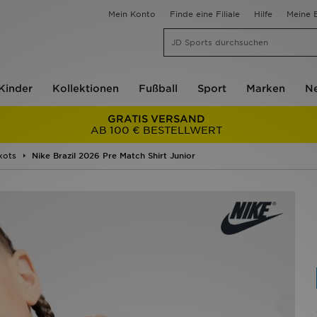
Mein Konto
Finde eine Filiale
Hilfe
Meine B
Kinder
Kollektionen
Fußball
Sport
Marken
Ne
GRATIS VERSAND
AB 100 € BESTELLWERT
kots
Nike Brazil 2026 Pre Match Shirt Junior