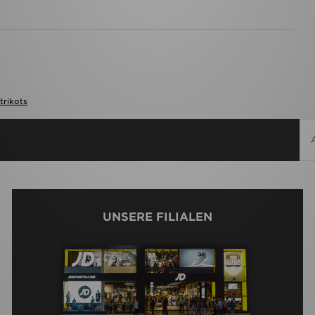
trikots
UNSERE FILIALEN