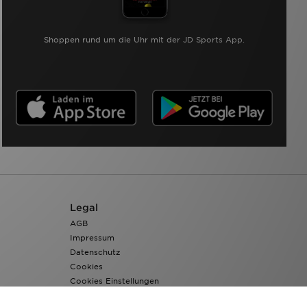
Shoppen rund um die Uhr mit der JD Sports App.
Legal
AGB
Impressum
Datenschutz
Cookies
Cookies Einstellungen
Barrierefreiheit