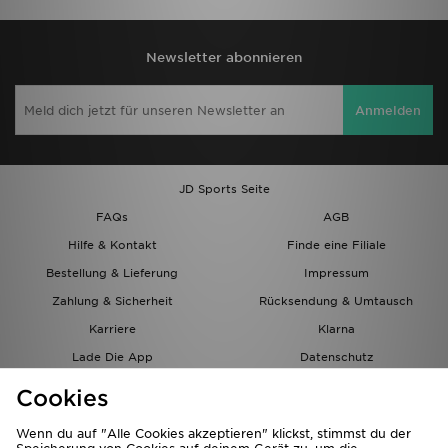
Newsletter abonnieren
Anmelden
JD Sports Seite
FAQs
AGB
Hilfe & Kontakt
Finde eine Filiale
Bestellung & Lieferung
Impressum
Zahlung & Sicherheit
Rücksendung & Umtausch
Karriere
Klarna
Lade Die App
Datenschutz
Cookies
Cookies Einstellungen
Cookies
Partnerprogramm
Wenn du auf "Alle Cookies akzeptieren" klickst, stimmst du der