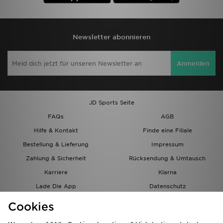
Newsletter abonnieren
Anmelden
JD Sports Seite
FAQs
AGB
Hilfe & Kontakt
Finde eine Filiale
Bestellung & Lieferung
Impressum
Zahlung & Sicherheit
Rücksendung & Umtausch
Karriere
Klarna
Lade Die App
Datenschutz
Cookies
Cookies Einstellungen
Cookies
Partnerprogramm