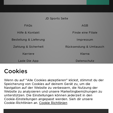
JD Sports Seite
FAQs
AGB
Hilfe & Kontakt
Finde eine Filiale
Bestellung & Lieferung
Impressum
Zahlung & Sicherheit
Rücksendung & Umtausch
Karriere
Klarna
Lade Die App
Datenschutz
Cookies
Cookies Einstellungen
Cookies
Partnerprogramm
Wenn du auf "Alle Cookies akzeptieren" klickst, stimmst du der
Speicherung von Cookies auf deinem Gerät zu, um die
Navigation auf der Website zu verbessern, die Nutzung der
Website zu analysieren und unsere Marketingbemühungen zu
unterstützen. Die Einstellungen können jederzeit in den
Cookie-Einstellungen angepasst werden. Sieh dir unsere
Cookie-Richtlinien an.
Cookie Richtlinien
Lieferung Nach