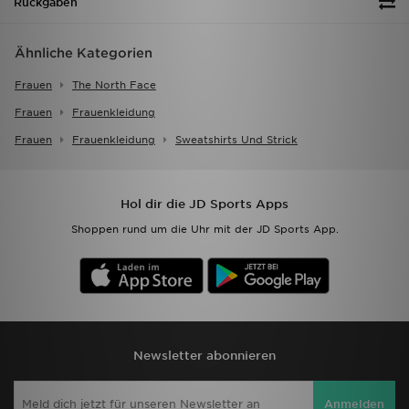
Rückgaben
Ähnliche Kategorien
Frauen
The North Face
Frauen
Frauenkleidung
Frauen
Frauenkleidung
Sweatshirts Und Strick
Hol dir die JD Sports Apps
Shoppen rund um die Uhr mit der JD Sports App.
Newsletter abonnieren
Anmelden