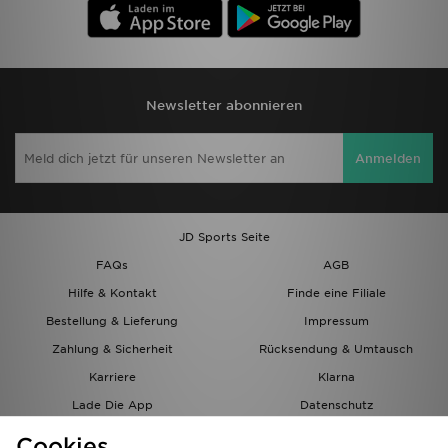
Newsletter abonnieren
Anmelden
JD Sports Seite
FAQs
AGB
Hilfe & Kontakt
Finde eine Filiale
Bestellung & Lieferung
Impressum
Zahlung & Sicherheit
Rücksendung & Umtausch
Karriere
Klarna
Lade Die App
Datenschutz
Cookies
Cookies Einstellungen
Cookies