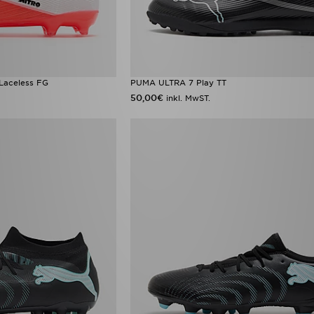
Laceless FG
PUMA ULTRA 7 Play TT
50,00€
inkl. MwST.