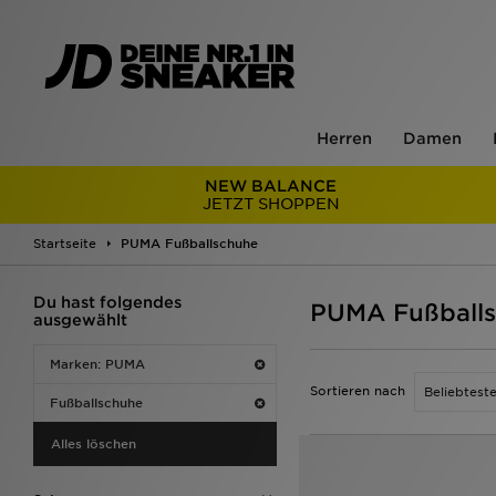
Herren
Damen
NEW BALANCE
JETZT SHOPPEN
Startseite
PUMA Fußballschuhe
Du hast folgendes
PUMA Fußball
ausgewählt
Marken: PUMA
Sortieren nach
Fußballschuhe
Alles löschen