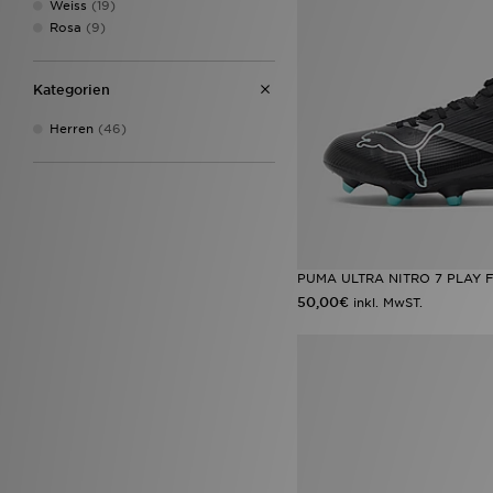
Weiss
(19)
Rosa
(9)
Kategorien
Herren
(46)
PUMA ULTRA NITRO 7 PLAY 
50,00€
inkl. MwST.