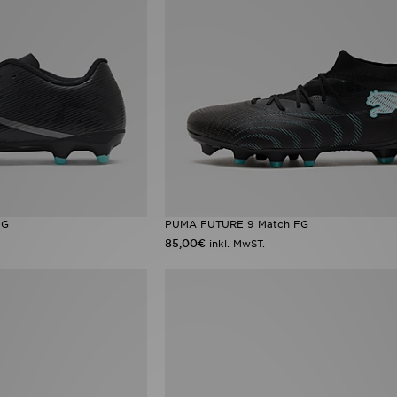
FG
PUMA FUTURE 9 Match FG
85,00€
inkl. MwST.