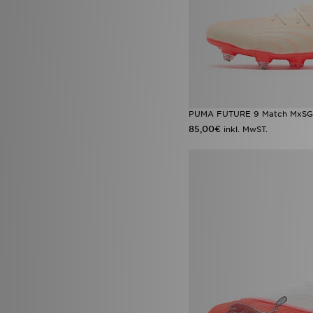
PUMA FUTURE 9 Match MxSG
85,00€
inkl. MwST.