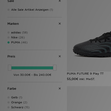
Sale
Alle Sale Artikel Anzeigen
(1)
Marken
adidas
(58)
Nike
(26)
PUMA
(46)
Preis
PUMA FUTURE 9 Play TT
55,00€
inkl. MwST.
Farbe
Gelb
(1)
Orange
(2)
Schwarz
(15)