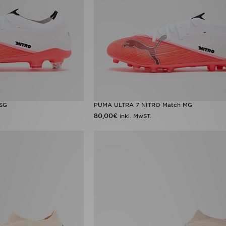
SG
PUMA ULTRA 7 NITRO Match MG
80,00€
inkl. MwST.