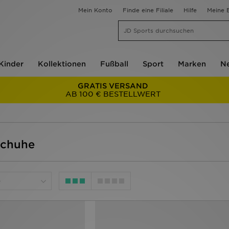
Mein Konto
Finde eine Filiale
Hilfe
Meine B
Kinder
Kollektionen
Fußball
Sport
Marken
Ne
GRATIS VERSAND
AB 100 € BESTELLWERT
schuhe