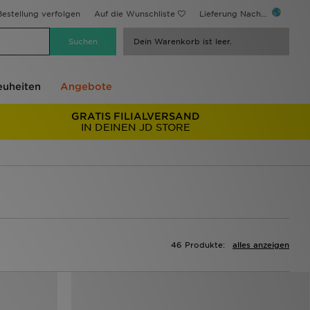
estellung verfolgen
Auf die Wunschliste
Lieferung Nach...
Dein Warenkorb ist leer.
uheiten
Angebote
GRATIS FILIALVERSAND
IN DEINEN JD STORE
46 Produkte:
alles anzeigen