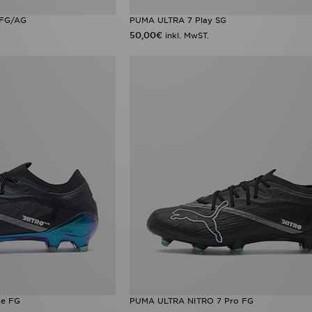
 FG/AG
PUMA ULTRA 7 Play SG
50,00€
inkl. MwST.
te FG
PUMA ULTRA NITRO 7 Pro FG