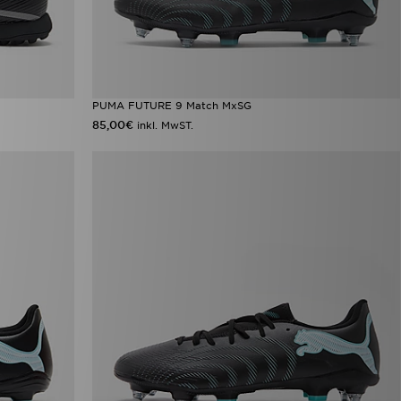
PUMA FUTURE 9 Match MxSG
85,00€
inkl. MwST.