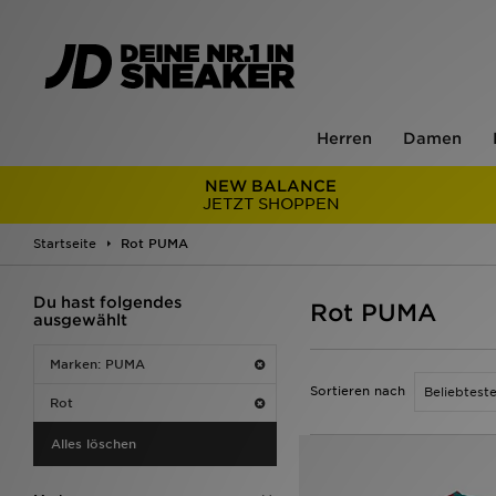
Herren
Damen
NEW BALANCE
JETZT SHOPPEN
Startseite
Rot PUMA
Du hast folgendes
Rot PUMA
ausgewählt
Marken: PUMA
Sortieren nach
Rot
Alles löschen