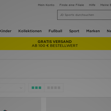
Mein Konto
Finde eine Filiale
Hilfe
Meine B
Kinder
Kollektionen
Fußball
Sport
Marken
Ne
GRATIS VERSAND
AB 100 € BESTELLWERT