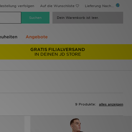
estellung verfolgen
Auf die Wunschliste
Lieferung Nach...
Dein Warenkorb ist leer.
uheiten
Angebote
GRATIS FILIALVERSAND
IN DEINEN JD STORE
9 Produkte:
alles anzeigen