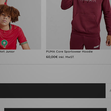
rt Junior
PUMA Core Sportswear Hoodie
60,00€
inkl. MwST.