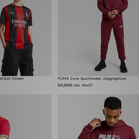
rikot Kinder
PUMA Core Sportswear Jogginghose
50,00€
inkl. MwST.