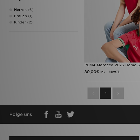
Herren
(6)
Frauen
(1)
Kinder
(2)
PUMA Morocco 2026 Home Shi
80,00€
inkl. MwST.
1
Folge uns