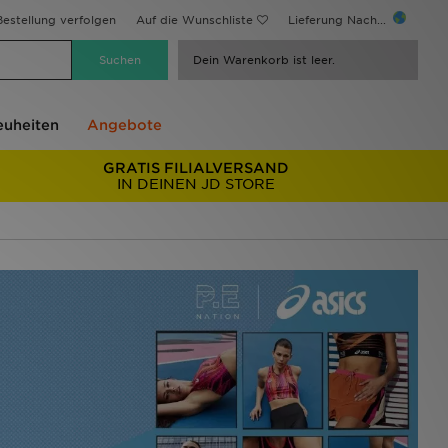
estellung verfolgen
Auf die Wunschliste
Lieferung Nach...
Dein Warenkorb ist leer.
uheiten
Angebote
GRATIS FILIALVERSAND
IN DEINEN JD STORE