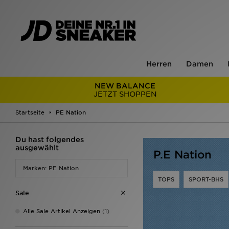
Herren
Damen
NEW BALANCE
JETZT SHOPPEN
Startseite
PE Nation
Du hast folgendes
ausgewählt
P.E Nation
Marken: PE Nation
TOPS
SPORT-BHS
Sale
Alle Sale Artikel Anzeigen
(1)