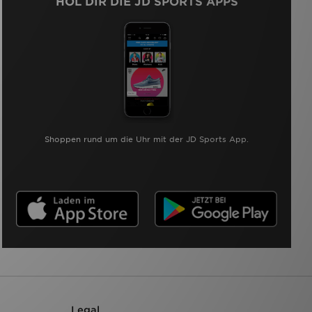
HOL DIR DIE JD SPORTS APPS
Shoppen rund um die Uhr mit der JD Sports App.
Legal