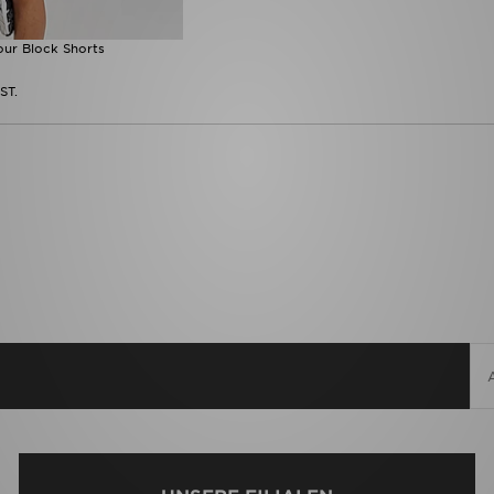
ur Block Shorts
ST.