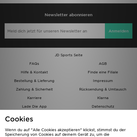
Newsletter abonnieren
Anmelden
JD Sports Seite
FAQs
AGB
Hilfe & Kontakt
Finde eine Filiale
Bestellung & Lieferung
Impressum
Zahlung & Sicherheit
Rücksendung & Umtausch
Karriere
Klarna
Lade Die App
Datenschutz
Cookies
Cookies Einstellungen
Cookies
Partnerprogramm
Wenn du auf "Alle Cookies akzeptieren" klickst, stimmst du der
Speicherung von Cookies auf deinem Gerät zu, um die