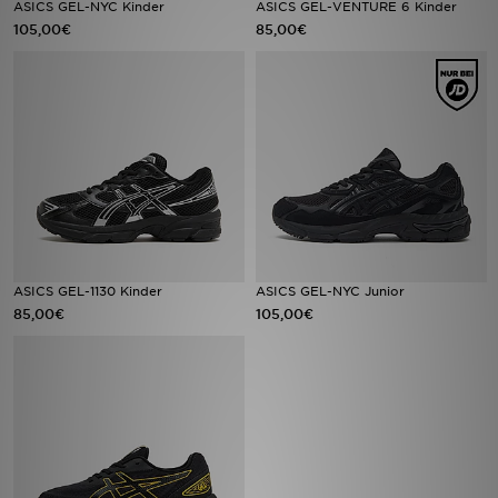
ASICS GEL-NYC Kinder
ASICS GEL-VENTURE 6 Kinder
105,00€
85,00€
Sport
Lade Die APP
Geschenkkarte
Filialfinder
Mein JD
ASICS GEL-1130 Kinder
ASICS GEL-NYC Junior
Meine Nachrichten
85,00€
105,00€
Bestellverfolgung
Hilfe & Kontakt
Trending Styles