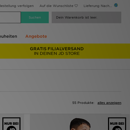
estellung verfolgen
Auf die Wunschliste
Lieferung Nach...
Dein Warenkorb ist leer.
uheiten
Angebote
GRATIS FILIALVERSAND
IN DEINEN JD STORE
55 Produkte:
alles anzeigen