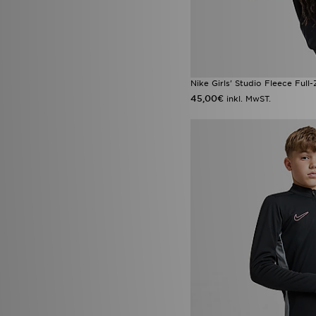
Nike Girls' Studio Fleece Full
45,00€
inkl. MwST.