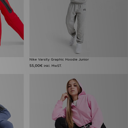
Nike Varsity Graphic Hoodie Junior
55,00€
inkl. MwST.