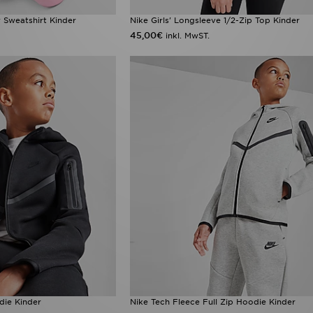
w Sweatshirt Kinder
Nike Girls' Longsleeve 1/2-Zip Top Kinder
45,00€
inkl. MwST.
die Kinder
Nike Tech Fleece Full Zip Hoodie Kinder