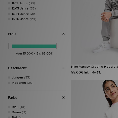
11-12 Jahre
(38)
12-13 Jahre
(33)
13-14 Jahre
(29)
15-16 Jahre
(29)
Preis
Nike Varsity Graphic Hoodie J
Geschlecht
55,00€
inkl. MwST.
Jungen
(33)
Mädchen
(20)
Farbe
Blau
(10)
Braun
(3)
Rot
(4)