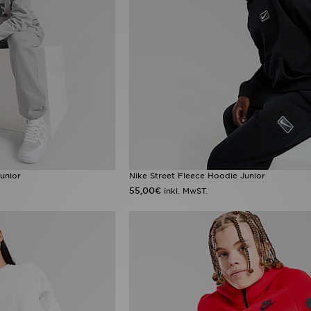
unior
Nike Street Fleece Hoodie Junior
55,00€
inkl. MwST.