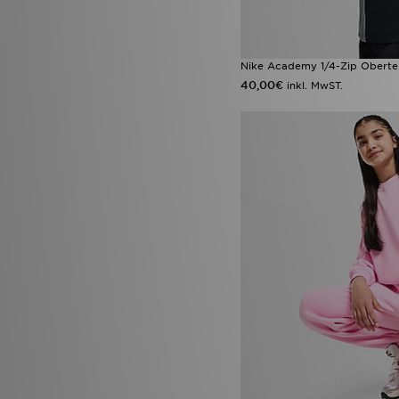
Nike Academy 1/4-Zip Obertei
40,00€
inkl. MwST.