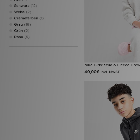
Schwarz
(12)
Weiss
(2)
Cremefarben
(1)
Grau
(16)
Grün
(2)
Rosa
(5)
Nike Girls' Studio Fleece Cre
40,00€
inkl. MwST.