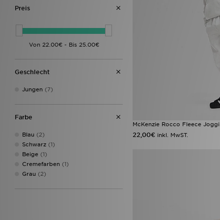
Preis
Geschlecht
Jungen
(7)
Farbe
McKenzie Rocco Fleece Joggi
22,00€
Blau
(2)
inkl. MwST.
Schwarz
(1)
Beige
(1)
Cremefarben
(1)
Grau
(2)