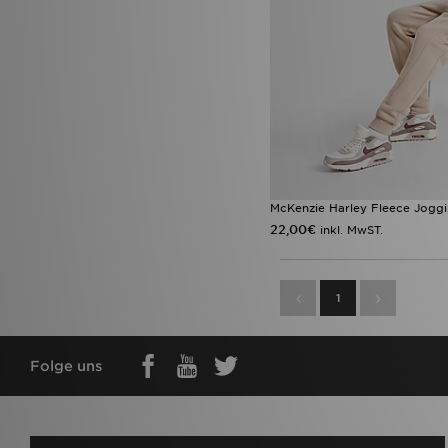
McKenzie Harley Fleece Jogg
22,00€
inkl. MwST.
1
Folge uns