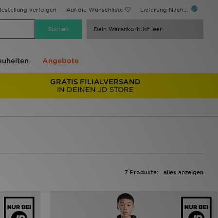
estellung verfolgen
Auf die Wunschliste
Lieferung Nach...
Dein Warenkorb ist leer.
uheiten
Angebote
GRATIS FILIALVERSAND
IN DEINEN JD STORE
7 Produkte:
alles anzeigen