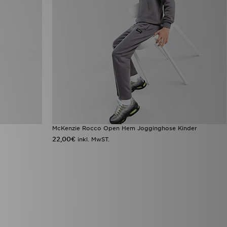
r
McKenzie Rocco Open Hem Jogginghose Kinder
22,00€
inkl. MwST.