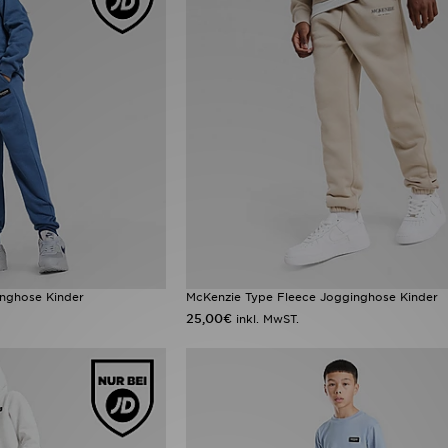
nghose Kinder
McKenzie Type Fleece Jogginghose Kinder
25,00€
inkl. MwST.