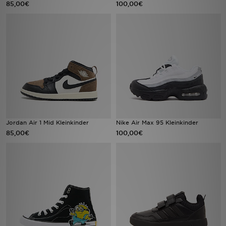
85,00€
100,00€
Sport
Lade Die APP
Geschenkkarte
Filialfinder
Mein JD
Jordan Air 1 Mid Kleinkinder
Nike Air Max 95 Kleinkinder
85,00€
100,00€
Meine Nachrichten
Bestellverfolgung
Hilfe & Kontakt
Trending Styles