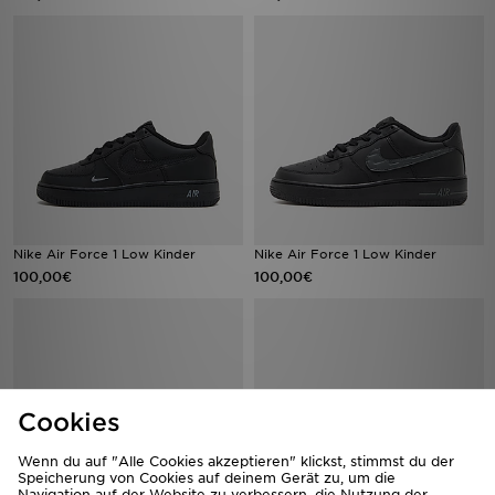
Nike Air Force 1 Low Kinder
Nike Air Force 1 Low Kinder
100,00€
100,00€
Cookies
Wenn du auf "Alle Cookies akzeptieren" klickst, stimmst du der
Speicherung von Cookies auf deinem Gerät zu, um die
Navigation auf der Website zu verbessern, die Nutzung der