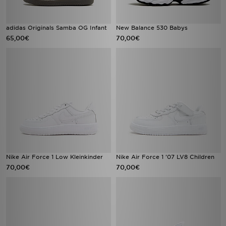
adidas Originals Samba OG Infant
New Balance 530 Babys
65,00€
70,00€
Nike Air Force 1 Low Kleinkinder
Nike Air Force 1 '07 LV8 Children
70,00€
70,00€