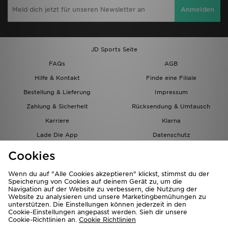
Anmelden
JD Sports Seite
FAQs
AGB
Hilfe & Kontakt
Finde eine Filiale
Bestellung & Lieferung
Impressum
Zahlung & Sicherheit
Rücksendung & Umtausch
Karriere
Klarna
Lade Die App
Datenschutz
Cookies
Cookies Einstellungen
Cookies
Partnerprogramm
Wenn du auf "Alle Cookies akzeptieren" klickst, stimmst du der
Speicherung von Cookies auf deinem Gerät zu, um die
Navigation auf der Website zu verbessern, die Nutzung der
Website zu analysieren und unsere Marketingbemühungen zu
unterstützen. Die Einstellungen können jederzeit in den
Cookie-Einstellungen angepasst werden. Sieh dir unsere
Cookie-Richtlinien an.
Cookie Richtlinien