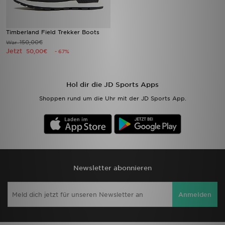
Timberland Field Trekker Boots
150,00€
War
Jetzt
50,00€
- 67%
Hol dir die JD Sports Apps
Shoppen rund um die Uhr mit der JD Sports App.
Newsletter abonnieren
Anmelden