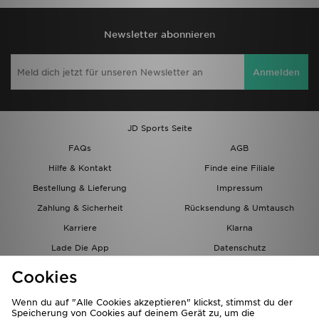
Newsletter abonnieren
Anmelden
JD Sports Seite
FAQs
AGB
Hilfe & Kontakt
Finde eine Filiale
Bestellung & Lieferung
Impressum
Zahlung & Sicherheit
Rücksendung & Umtausch
Karriere
Klarna
Lade Die App
Datenschutz
Cookies
Cookies Einstellungen
Cookies
Partnerprogramm
Wenn du auf "Alle Cookies akzeptieren" klickst, stimmst du der
Speicherung von Cookies auf deinem Gerät zu, um die