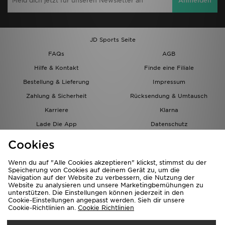
Anmelden
JD Sports Seite
FAQs
AGB
Hilfe & Kontakt
Finde eine Filiale
Bestellung & Lieferung
Impressum
Zahlung & Sicherheit
Rücksendung & Umtausch
Karriere
Klarna
Lade Die App
Datenschutz
Cookies
Cookies Einstellungen
Cookies
Partnerprogramm
Wenn du auf "Alle Cookies akzeptieren" klickst, stimmst du der
Speicherung von Cookies auf deinem Gerät zu, um die
Navigation auf der Website zu verbessern, die Nutzung der
Website zu analysieren und unsere Marketingbemühungen zu
unterstützen. Die Einstellungen können jederzeit in den
Cookie-Einstellungen angepasst werden. Sieh dir unsere
Cookie-Richtlinien an.
Cookie Richtlinien
Lieferung Nach