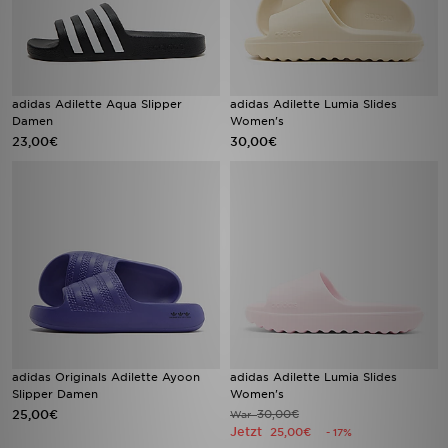
adidas Adilette Aqua Slipper
adidas Adilette Lumia Slides
Damen
Women's
23,00€
30,00€
adidas Originals Adilette Ayoon
adidas Adilette Lumia Slides
Slipper Damen
Women's
25,00€
30,00€
War
Jetzt
25,00€
- 17%