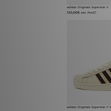
adidas Originals Superstar II
120,00€
inkl. MwST.
adidas Originals Superstar II