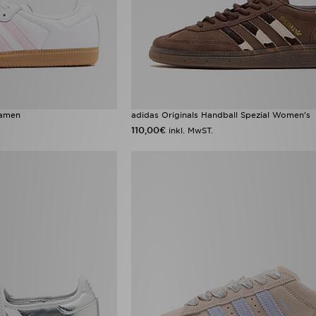
Damen
adidas Originals Handball Spezial Women's
110,00€
inkl. MwST.