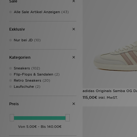
Sale
Alle Sale Artikel Anzeigen
(43)
Exklusiv
Nur bei JD
(10)
Kategorien
Sneakers
(102)
Flip-Flops & Sandalen
(2)
Retro Sneakers
(20)
Laufschuhe
(2)
adidas Originals Samba OG 
115,00€
inkl. MwST.
Preis