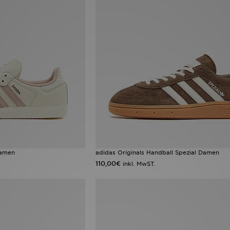
Damen
adidas Originals Handball Spezial Damen
110,00€
inkl. MwST.