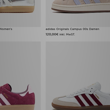
 Women's
adidas Originals Campus 00s Damen
120,00€
inkl. MwST.