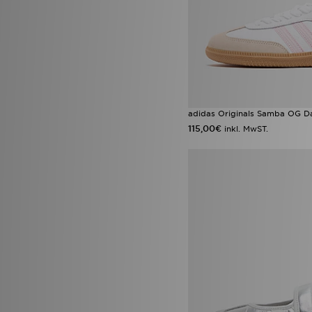
adidas Originals Samba OG 
115,00€
inkl. MwST.