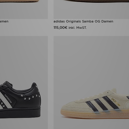
Damen
adidas Originals Samba OG Damen
115,00€
inkl. MwST.