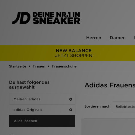
Herren
Damen
NEW BALANCE
JETZT SHOPPEN
Startseite
Frauen
Frauenschuhe
Du hast folgendes
Adidas Frauens
ausgewählt
Marken: adidas
Sortieren nach
adidas Originals
Alles löschen