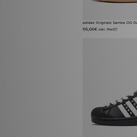
adidas Originals Samba OG 
115,00€
inkl. MwST.