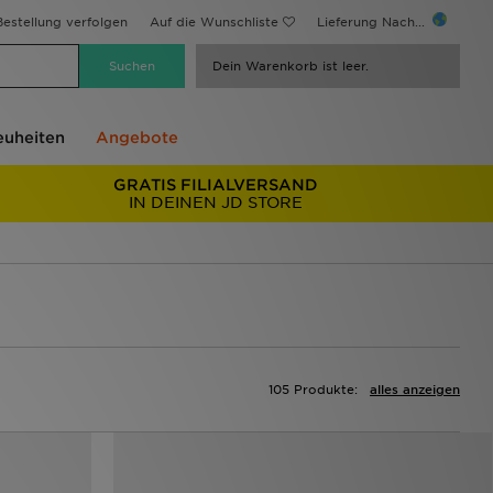
estellung verfolgen
Auf die Wunschliste
Lieferung Nach...
Dein Warenkorb ist leer.
uheiten
Angebote
GRATIS FILIALVERSAND
IN DEINEN JD STORE
105 Produkte:
alles anzeigen