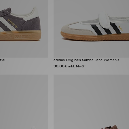
zial
adidas Originals Samba Jane Women's
90,00€
inkl. MwST.