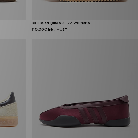
adidas Originals SL 72 Women's
110,00€
inkl. MwST.