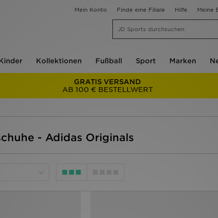
Mein Konto
Finde eine Filiale
Hilfe
Meine B
Kinder
Kollektionen
Fußball
Sport
Marken
Ne
GRATIS VERSAND
AB 100 € BESTELLWERT
chuhe - Adidas Originals