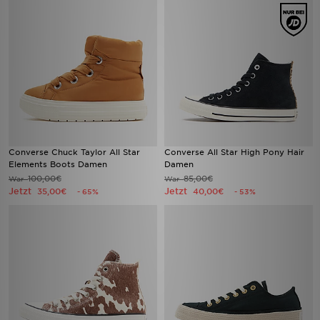
Converse Chuck Taylor All Star
Converse All Star High Pony Hair
Elements Boots Damen
Damen
100,00€
85,00€
War
War
Jetzt
Jetzt
35,00€
40,00€
- 65%
- 53%