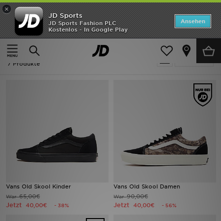
×
JD Sports
Startseite
Ansehen
JD Sports Fashion PLC
Kostenlos - In Google Play
Startseite
Ausverkauf | Vans Old Skool
ANGEBOTE
Ausverkauf | Vans Old Skool
verfeinern
Marken
7 Produkte
Neuheiten
Herren
Damen
Kinder
Bestsellers
Vans Old Skool Kinder
Vans Old Skool Damen
65,00€
90,00€
War
War
JD Exklusives
Jetzt
Jetzt
40,00€
40,00€
- 38%
- 56%
Fußball