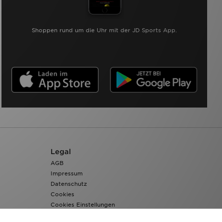
Shoppen rund um die Uhr mit der JD Sports App.
Legal
AGB
Impressum
Datenschutz
Cookies
Cookies Einstellungen
Barrierefreiheit