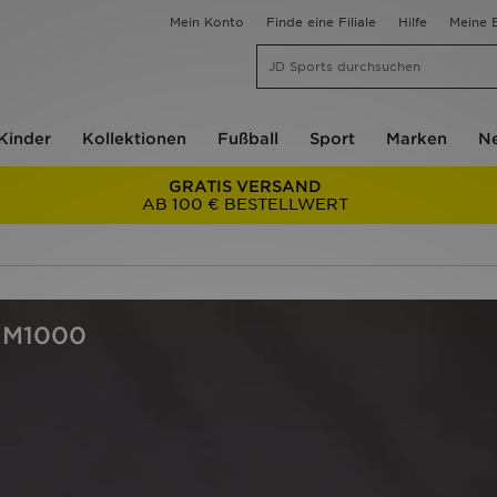
Mein Konto
Finde eine Filiale
Hilfe
Meine B
Kinder
Kollektionen
Fußball
Sport
Marken
Ne
GRATIS VERSAND
AB 100 € BESTELLWERT
 M1000