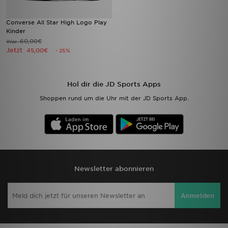
Converse All Star High Logo Play
Kinder
60,00€
War
Jetzt
45,00€
- 25%
Hol dir die JD Sports Apps
Shoppen rund um die Uhr mit der JD Sports App.
Newsletter abonnieren
Anmelden