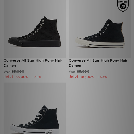
Converse All Star High Pony Hair
Converse All Star High Pony Hair
Damen
Damen
85,00€
85,00€
War
War
Jetzt
Jetzt
55,00€
40,00€
- 35%
- 53%