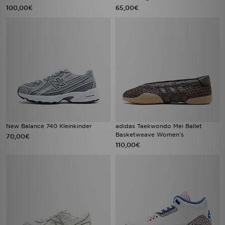
100,00€
65,00€
New Balance 740 Kleinkinder
adidas Taekwondo Mei Ballet
Basketweave Women's
70,00€
110,00€