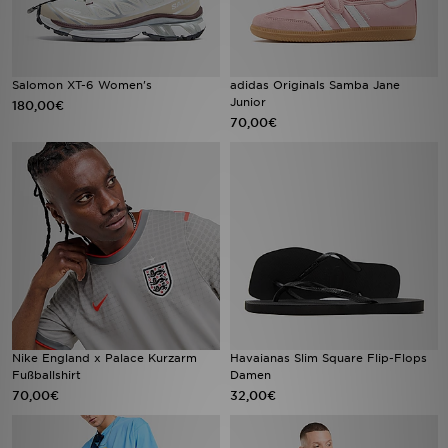
Salomon XT-6 Women's
adidas Originals Samba Jane
Junior
180,00€
70,00€
Nike England x Palace Kurzarm
Havaianas Slim Square Flip-Flops
Fußballshirt
Damen
70,00€
32,00€