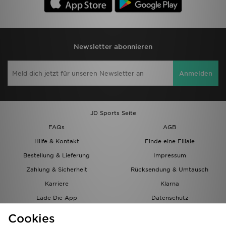
Newsletter abonnieren
Anmelden
JD Sports Seite
FAQs
AGB
Hilfe & Kontakt
Finde eine Filiale
Bestellung & Lieferung
Impressum
Zahlung & Sicherheit
Rücksendung & Umtausch
Karriere
Klarna
Lade Die App
Datenschutz
Cookies
Cookies Einstellungen
Cookies