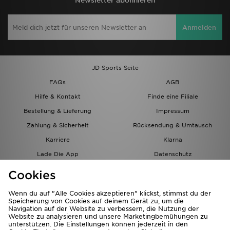
Newsletter abonnieren
Anmelden
JD Sports Seite
FAQs
AGB
Hilfe & Kontakt
Finde eine Filiale
Bestellung & Lieferung
Impressum
Zahlung & Sicherheit
Rücksendung & Umtausch
Karriere
Klarna
Lade Die App
Datenschutz
Cookies
Cookies Einstellungen
Cookies
Partnerprogramm
Wenn du auf "Alle Cookies akzeptieren" klickst, stimmst du der
Speicherung von Cookies auf deinem Gerät zu, um die
Navigation auf der Website zu verbessern, die Nutzung der
Website zu analysieren und unsere Marketingbemühungen zu
unterstützen. Die Einstellungen können jederzeit in den