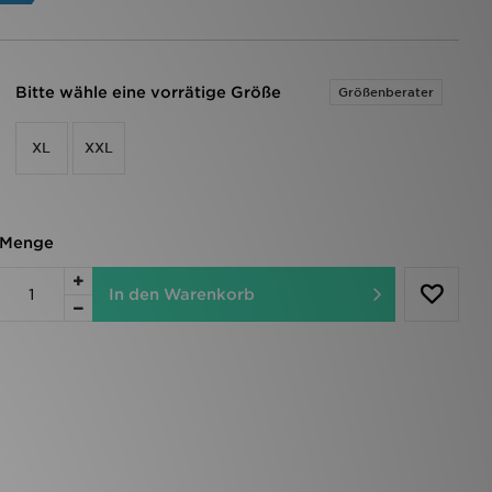
Bitte wähle eine vorrätige Größe
Größenberater
XL
XXL
Menge
In den Warenkorb