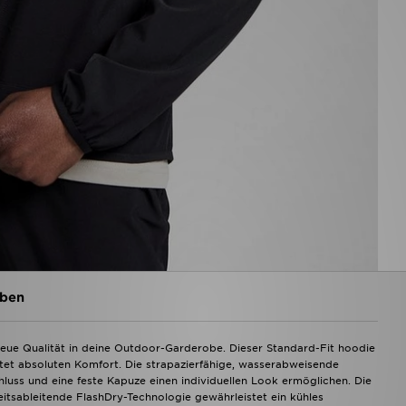
ben
eue Qualität in deine Outdoor-Garderobe. Dieser Standard-Fit hoodie
tet absoluten Komfort. Die strapazierfähige, wasserabweisende
uss und eine feste Kapuze einen individuellen Look ermöglichen. Die
eitsableitende FlashDry-Technologie gewährleistet ein kühles