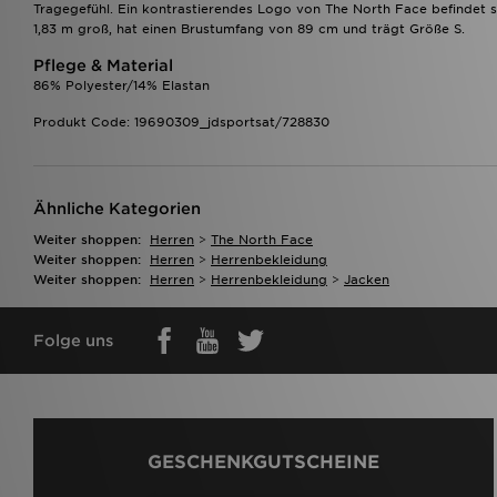
Tragegefühl. Ein kontrastierendes Logo von The North Face befindet s
1,83 m groß, hat einen Brustumfang von 89 cm und trägt Größe S.
Pflege & Material
86% Polyester/14% Elastan
Produkt Code: 19690309_jdsportsat/728830
Ähnliche Kategorien
Weiter shoppen:
Herren
>
The North Face
Weiter shoppen:
Herren
>
Herrenbekleidung
Weiter shoppen:
Herren
>
Herrenbekleidung
>
Jacken
Folge uns
GESCHENKGUTSCHEINE