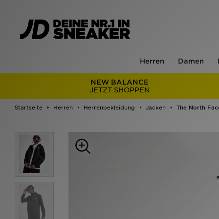
Herren
Damen
NEW BALANCE
JETZT SHOPPEN
Startseite
Herren
Herrenbekleidung
Jacken
The North Fac