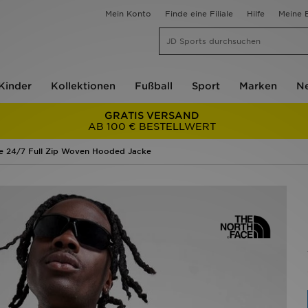
Mein Konto
Finde eine Filiale
Hilfe
Meine B
Kinder
Kollektionen
Fußball
Sport
Marken
Ne
GRATIS VERSAND
AB 100 € BESTELLWERT
e 24/7 Full Zip Woven Hooded Jacke