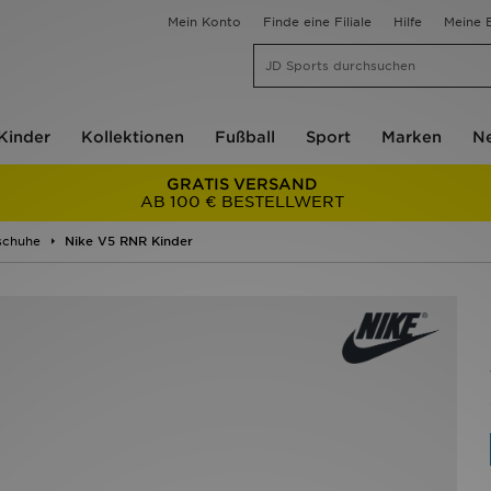
Mein Konto
Finde eine Filiale
Hilfe
Meine B
Kinder
Kollektionen
Fußball
Sport
Marken
Ne
GRATIS VERSAND
AB 100 € BESTELLWERT
schuhe
Nike V5 RNR Kinder