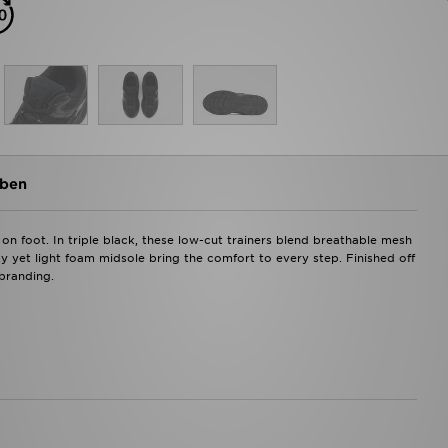
ben
n foot. In triple black, these low-cut trainers blend breathable mesh
y yet light foam midsole bring the comfort to every step. Finished off
branding.