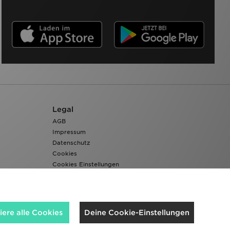
Legal
AGB
Impressum
Datenschutz
Cookies
Cookies Einstellungen
Barrierefreiheit
ere alle Cookies
Deine Cookie-Einstellungen
Wir akzeptieren folgende Zahlungsmethoden