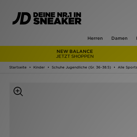
Herren
Damen
NEW BALANCE
JETZT SHOPPEN
Startseite
Kinder
Schuhe Jugendliche (Gr. 36-38.5)
Alle Sport