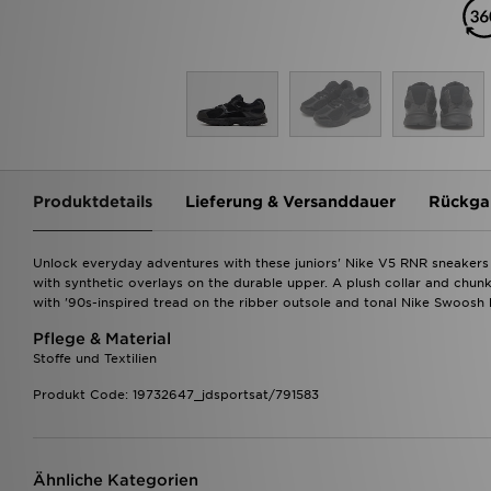
Produktdetails
Lieferung & Versanddauer
Rückga
Unlock everyday adventures with these juniors' Nike V5 RNR sneakers o
with synthetic overlays on the durable upper. A plush collar and chunk
with '90s-inspired tread on the ribber outsole and tonal Nike Swoosh 
Pflege & Material
Stoffe und Textilien
Produkt Code: 19732647_jdsportsat/791583
Ähnliche Kategorien