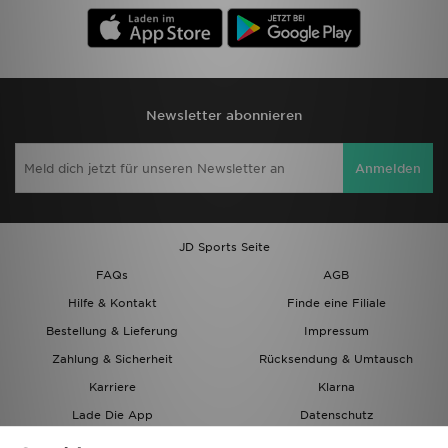
Newsletter abonnieren
Anmelden
JD Sports Seite
FAQs
AGB
Hilfe & Kontakt
Finde eine Filiale
Bestellung & Lieferung
Impressum
Zahlung & Sicherheit
Rücksendung & Umtausch
Karriere
Klarna
Lade Die App
Datenschutz
Cookies
Cookies Einstellungen